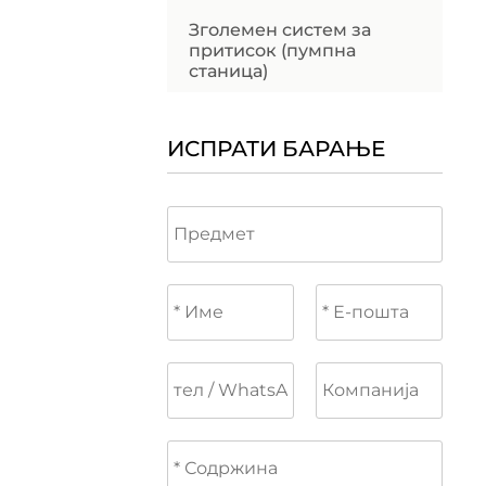
Зголемен систем за
притисок (пумпна
станица)
ИСПРАТИ БАРАЊЕ