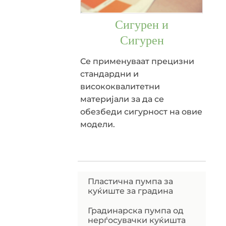
Сигурен и
Сигурен
Се применуваат прецизни
стандардни и
висококвалитетни
материјали за да се
обезбеди сигурност на овие
модели.
Пластична пумпа за
куќиште за градина
Градинарска пумпа од
нерѓосувачки куќишта