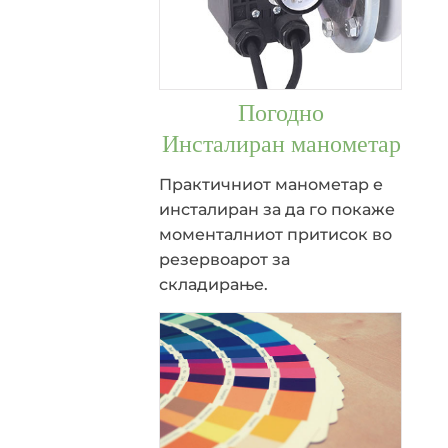
Погодно
Инсталиран манометар
Практичниот манометар е
инсталиран за да го покаже
моменталниот притисок во
резервоарот за
складирање.