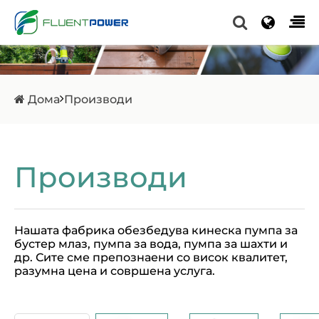
Дома
Производи
Производи
Нашата фабрика обезбедува кинеска пумпа за
бустер млаз, пумпа за вода, пумпа за шахти и
др. Сите сме препознаени со висок квалитет,
разумна цена и совршена услуга.