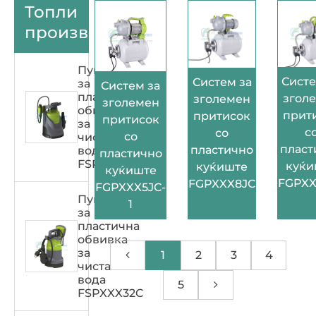
Топли
производи
Пумпа
Систе
Систем за
за
Систем за
пластична
згол
зголемен
зголемен
обвивка
прит
притисок
притисок
за
с
со
со
чиста
пласт
пластично
вода
пластично
FSPXXX33C
куќи
куќиште
куќиште
FGPXX
FGPXXX8JC
FGPXXX5JC-
Пумпа
1
за
пластична
обвивка
за
1
2
3
4
чиста
вода
5
FSPXXX32C