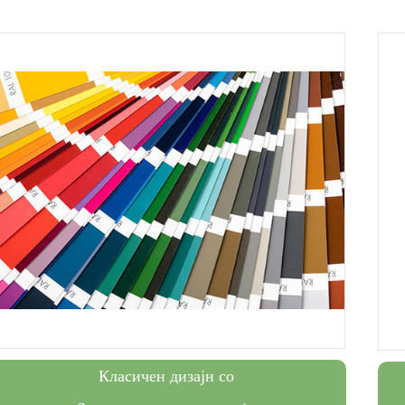
Класичен дизајн со