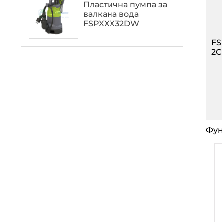
Пластична пумпа за
валкана вода
FSPXXX32DW
FS
2C
Фун