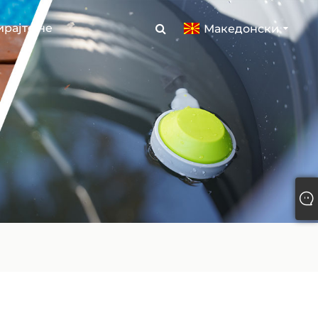
ирајте не
Македонски