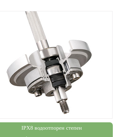
IPX8 водоотпорен степен