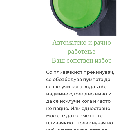
Автоматско и рачно
работење
Ваш сопствен избор
Со пливачкиот прекинувач,
се обезбедува пумпата да
се вклучи кога водата ќе
надмине одредено ниво и
да се исклучи кога нивото
ќе падне. Или едноставно
можете да го вметнете
пливачкиот прекинувач во