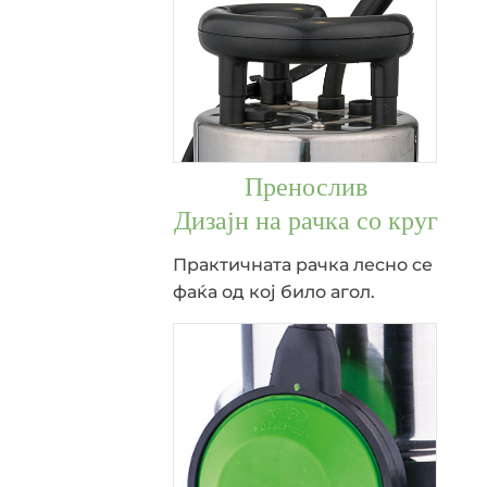
Пренослив
Дизајн на рачка со круг
Практичната рачка лесно се
фаќа од кој било агол.