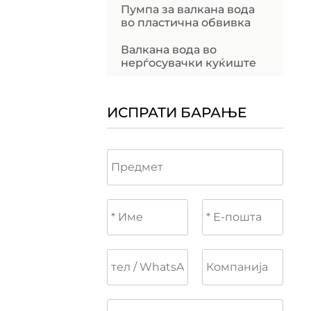
Пумпа за валкана вода
во пластична обвивка
Валкана вода во
нерѓосувачки куќиште
ИСПРАТИ БАРАЊЕ