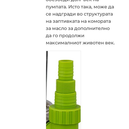
пумпата. Исто така, може да
се надгради во структурата
на заптивката на комората
за масло за дополнително
да го продолжи
максималниот животен век.